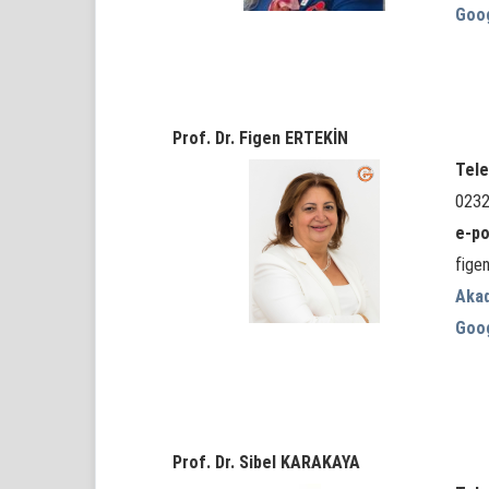
Goo
Prof. Dr. Figen ERTEKİN
Tele
0232
e-po
fige
Aka
Goo
Prof. Dr. Sibel KARAKAYA