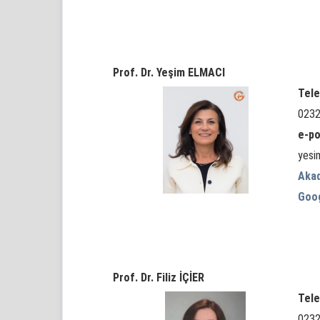
Prof. Dr. Yeşim ELMACI
Tele
0232
e-po
yesi
Aka
Goo
Prof. Dr. Filiz İÇİER
Tele
0232