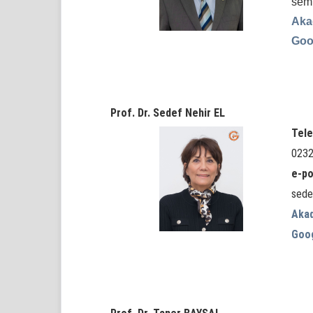
semi
Aka
Goo
Prof. Dr. Sedef Nehir EL
Tele
0232
e-po
sede
Aka
Goo