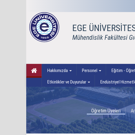
EGE ÜNİVERSİTES
Mühendislik Fakültesi G
Hakkımızda
Personel
Eğitim - Öğr
Etkinlikler ve Duyurular
Endüstriyel Hizmetl
Öğretim Üyeleri
Ar